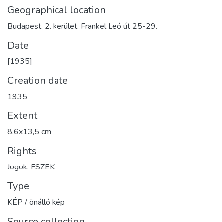
Geographical location
Budapest. 2. kerület. Frankel Leó út 25-29.
Date
[1935]
Creation date
1935
Extent
8,6x13,5 cm
Rights
Jogok: FSZEK
Type
KÉP / önálló kép
Source collection