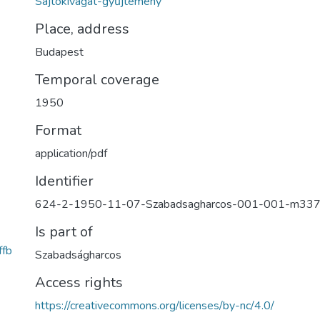
Sajtókivágat-gyűjtemény
Place, address
Budapest
Temporal coverage
1950
Format
application/pdf
Identifier
624-2-1950-11-07-Szabadsagharcos-001-001-m33
Is part of
fb
Szabadságharcos
Access rights
https://creativecommons.org/licenses/by-nc/4.0/