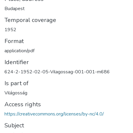
Budapest
Temporal coverage
1952
Format
application/pdf
Identifier
624-2-1952-02-05-Vilagossag-001-001-m686
Is part of
Világosság
Access rights
https://creativecommons.org/licenses/by-nc/4.0/
Subject