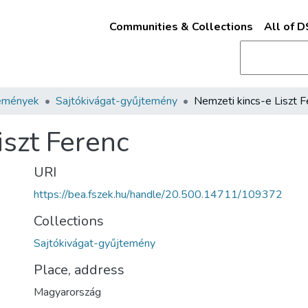
Communities & Collections
All of 
emények
Sajtókivágat-gyűjtemény
iszt Ferenc
URI
https://bea.fszek.hu/handle/20.500.14711/109372
Collections
Sajtókivágat-gyűjtemény
Place, address
Magyarország