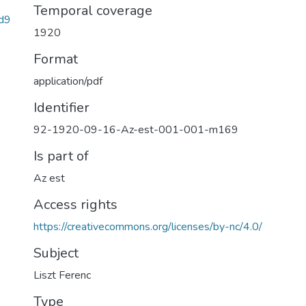
Temporal coverage
d9
1920
Format
application/pdf
Identifier
92-1920-09-16-Az-est-001-001-m169
Is part of
Az est
Access rights
https://creativecommons.org/licenses/by-nc/4.0/
Subject
Liszt Ferenc
Type