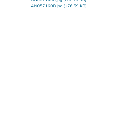
AN057160D.jpg
(176.59 KB)