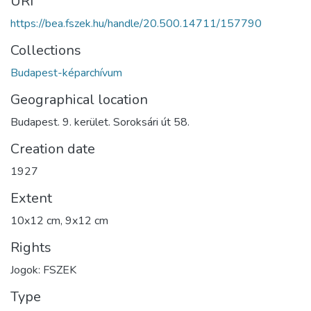
URI
https://bea.fszek.hu/handle/20.500.14711/157790
Collections
Budapest-képarchívum
Geographical location
Budapest. 9. kerület. Soroksári út 58.
Creation date
1927
Extent
10x12 cm, 9x12 cm
Rights
Jogok: FSZEK
Type