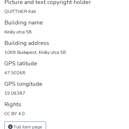
Picture and text copyright holder
QUITTNER Kati
Building name
Király utca 58.
Building address
1068 Budapest, Király utca 58.
GPS latitude
47.50268
GPS longitude
19.06387
Rights
CC BY 4.0
Full item page