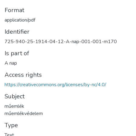
Format
application/pdf
Identifier
725-940-25-1914-04-12-A-nap-001-001-m170
Is part of
A nap
Access rights
https://creativecommons.org/licenses/by-nc/4.0/
Subject
műemlék
műemlékvédelem
Type
Text