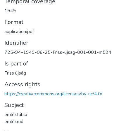
Temporal coverage
1949
Format
application/pdf
Identifier
725-94-1949-06-25-Friss-ujsag-001-001-m594
Is part of
Friss újság
Access rights
https://creativecommons.org/licenses/by-nc/4.0/
Subject
emléktábla
emlékmű