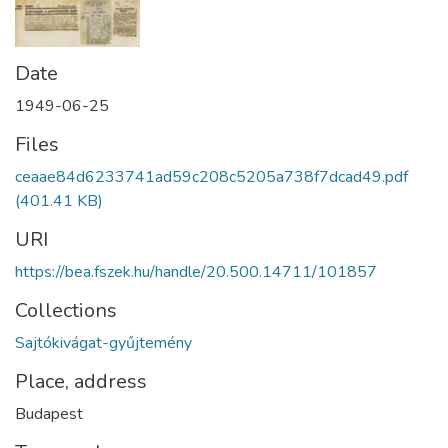
Date
1949-06-25
Files
ceaae84d6233741ad59c208c5205a738f7dcad49.pdf
(401.41 KB)
URI
https://bea.fszek.hu/handle/20.500.14711/101857
Collections
Sajtókivágat-gyűjtemény
Place, address
Budapest