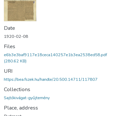
Date
1920-02-08
Files
e6b3e3baf9117e18ceca140257e1b3ea2538ed58.pdf
(280.62 KB)
URI
https://bea.fszek.hu/handle/20.500.14711/117807
Collections
Sajtókivágat-gyűjtemény
Place, address