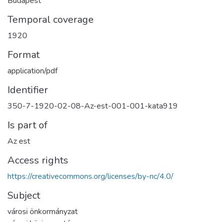
Budapest
Temporal coverage
1920
Format
application/pdf
Identifier
350-7-1920-02-08-Az-est-001-001-kata919
Is part of
Az est
Access rights
https://creativecommons.org/licenses/by-nc/4.0/
Subject
városi önkormányzat