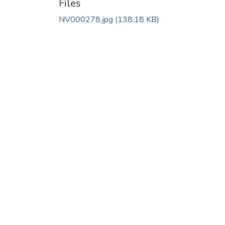
Files
NV000278.jpg
(138.18 KB)