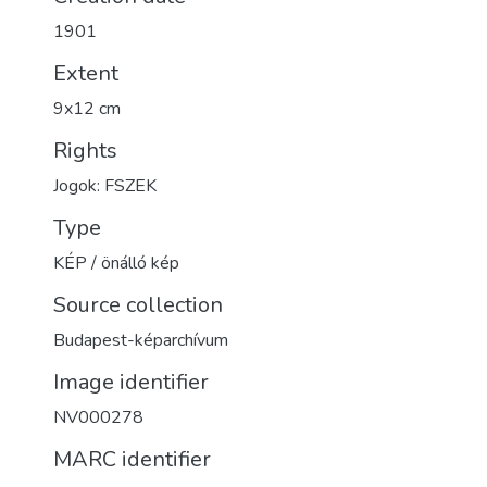
1901
Extent
9x12 cm
Rights
Jogok: FSZEK
Type
KÉP / önálló kép
Source collection
Budapest-képarchívum
Image identifier
NV000278
MARC identifier