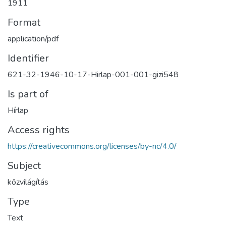
1911
Format
application/pdf
Identifier
621-32-1946-10-17-Hirlap-001-001-gizi548
Is part of
Hírlap
Access rights
https://creativecommons.org/licenses/by-nc/4.0/
Subject
közvilágítás
Type
Text