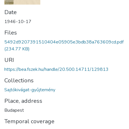
Date
1946-10-17
Files
5492d9207391510404e05905e3bdb38a763609cd.pdf
(234.77 KB)
URI
https://bea.fszek.hu/handle/20.500.14711/129813
Collections
Sajtókivágat-gyűjtemény
Place, address
Budapest
Temporal coverage