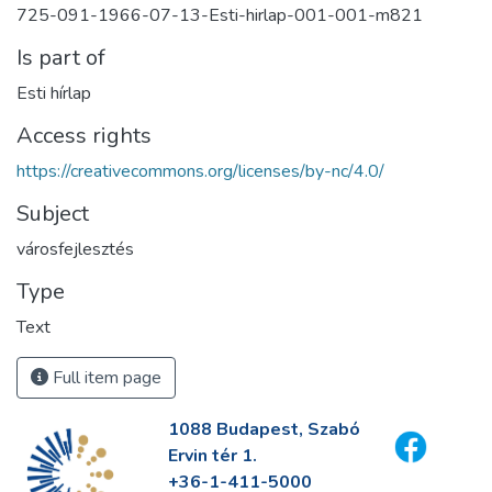
725-091-1966-07-13-Esti-hirlap-001-001-m821
Is part of
Esti hírlap
Access rights
https://creativecommons.org/licenses/by-nc/4.0/
Subject
városfejlesztés
Type
Text
Full item page
1088 Budapest, Szabó
Ervin tér 1.
+36-1-411-5000