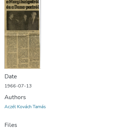
Date
1966-07-13
Authors
Aczél Kovách Tamás
Files