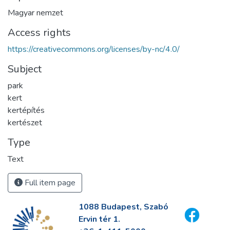
Magyar nemzet
Access rights
https://creativecommons.org/licenses/by-nc/4.0/
Subject
park
kert
kertépítés
kertészet
Type
Text
Full item page
1088 Budapest, Szabó
Ervin tér 1.