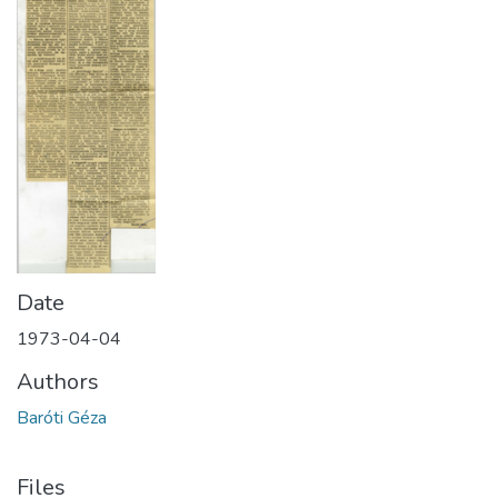
Date
1973-04-04
Authors
Baróti Géza
Files