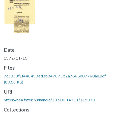
Date
1972-11-15
Files
7c3839f1f446493ed3b84767382a7865d07760ae.pdf
(80.56 KB)
URI
https://bea.fszek.hu/handle/20.500.14711/119970
Collections