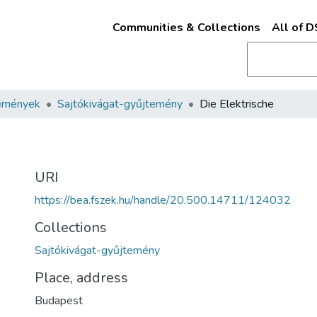
Communities & Collections
All of 
emények
Sajtókivágat-gyűjtemény
Die Elektrische
URI
https://bea.fszek.hu/handle/20.500.14711/124032
Collections
Sajtókivágat-gyűjtemény
Place, address
Budapest