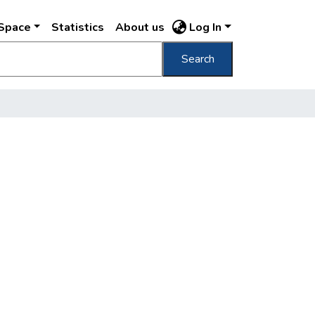
DSpace
Statistics
About us
Log In
Search