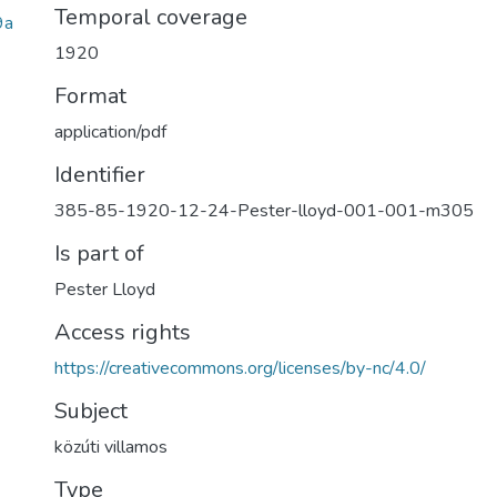
Temporal coverage
9a
1920
Format
application/pdf
Identifier
385-85-1920-12-24-Pester-lloyd-001-001-m305
Is part of
Pester Lloyd
Access rights
https://creativecommons.org/licenses/by-nc/4.0/
Subject
közúti villamos
Type