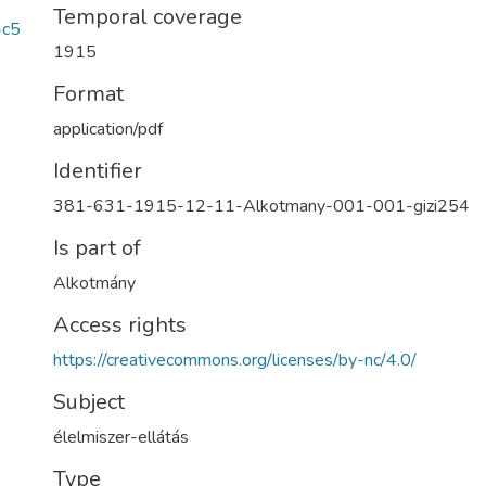
Temporal coverage
4c5
1915
Format
application/pdf
Identifier
381-631-1915-12-11-Alkotmany-001-001-gizi254
Is part of
Alkotmány
Access rights
https://creativecommons.org/licenses/by-nc/4.0/
Subject
élelmiszer-ellátás
Type