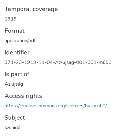
Temporal coverage
1919
Format
application/pdf
Identifier
371-23-1919-11-04-Az-ujsag-001-001-m693
Is part of
Az újság
Access rights
https://creativecommons.org/licenses/by-nc/4.0/
Subject
szünidő