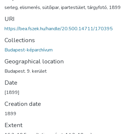
serleg
,
elismerés
,
sütőipar
,
ipartestület
,
tárgyfotó
,
1899
URI
https://bea.fszek.hu/handle/20.500.14711/170395
Collections
Budapest-képarchívum
Geographical location
Budapest. 9. kerület
Date
[1899]
Creation date
1899
Extent