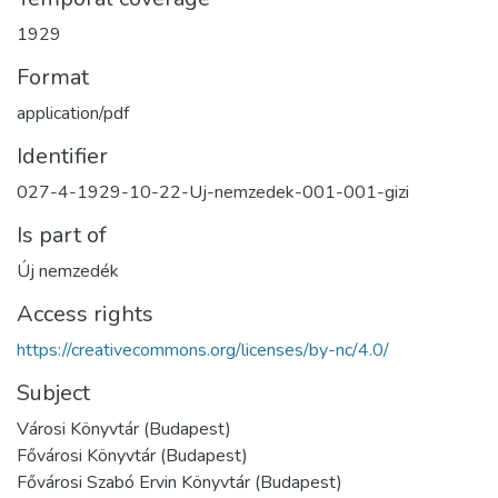
1929
Format
application/pdf
Identifier
027-4-1929-10-22-Uj-nemzedek-001-001-gizi
Is part of
Új nemzedék
Access rights
https://creativecommons.org/licenses/by-nc/4.0/
Subject
Városi Könyvtár (Budapest)
Fővárosi Könyvtár (Budapest)
Fővárosi Szabó Ervin Könyvtár (Budapest)