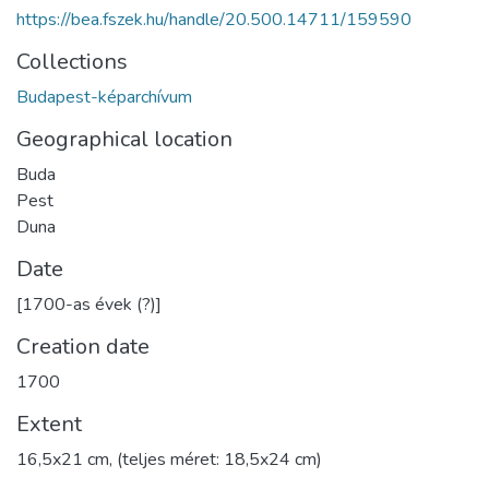
https://bea.fszek.hu/handle/20.500.14711/159590
Collections
Budapest-képarchívum
Geographical location
Buda
Pest
Duna
Date
[1700-as évek (?)]
Creation date
1700
Extent
16,5x21 cm, (teljes méret: 18,5x24 cm)