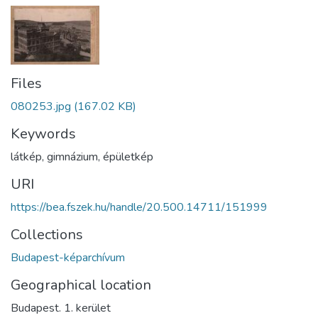
Files
080253.jpg
(167.02 KB)
Keywords
látkép
,
gimnázium
,
épületkép
URI
https://bea.fszek.hu/handle/20.500.14711/151999
Collections
Budapest-képarchívum
Geographical location
Budapest. 1. kerület