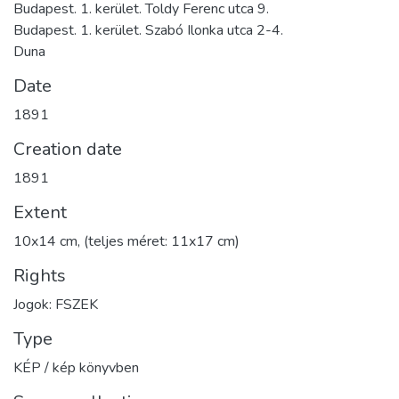
Budapest. 1. kerület. Toldy Ferenc utca 9.
Budapest. 1. kerület. Szabó Ilonka utca 2-4.
Duna
Date
1891
Creation date
1891
Extent
10x14 cm, (teljes méret: 11x17 cm)
Rights
Jogok: FSZEK
Type
KÉP / kép könyvben