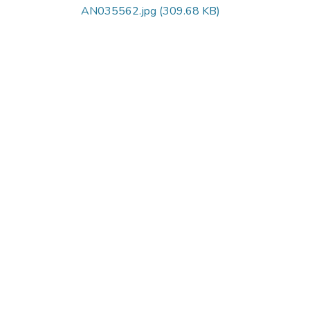
AN035562.jpg
(309.68 KB)