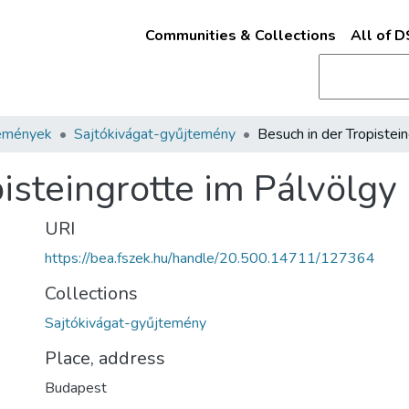
Communities & Collections
All of 
emények
Sajtókivágat-gyűjtemény
isteingrotte im Pálvölgy
URI
https://bea.fszek.hu/handle/20.500.14711/127364
Collections
Sajtókivágat-gyűjtemény
Place, address
Budapest