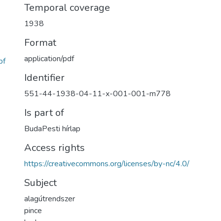
Temporal coverage
1938
Format
application/pdf
bf
Identifier
551-44-1938-04-11-x-001-001-m778
Is part of
BudaPesti hírlap
Access rights
https://creativecommons.org/licenses/by-nc/4.0/
Subject
alagútrendszer
pince