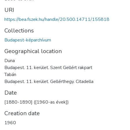
URI
https://bea.fszek.hu/handle/20.500.14711/155818
Collections
Budapest-képarchívum
Geographical location
Duna
Budapest. 11. kerület. Szent Gellért rakpart
Tabán
Budapest. 11. kerület. Gellérthegy. Citadella
Date
[1880-1890] ([1960-as évek])
Creation date
1960