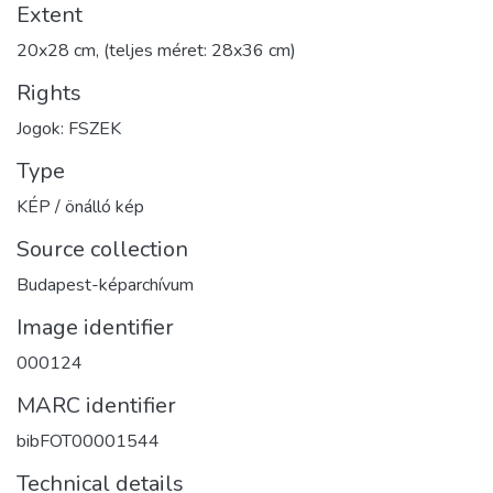
Extent
20x28 cm, (teljes méret: 28x36 cm)
Rights
Jogok: FSZEK
Type
KÉP / önálló kép
Source collection
Budapest-képarchívum
Image identifier
000124
MARC identifier
bibFOT00001544
Technical details