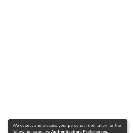
We collect and process your personal information for the
following purposes:
Authentication, Preferences,