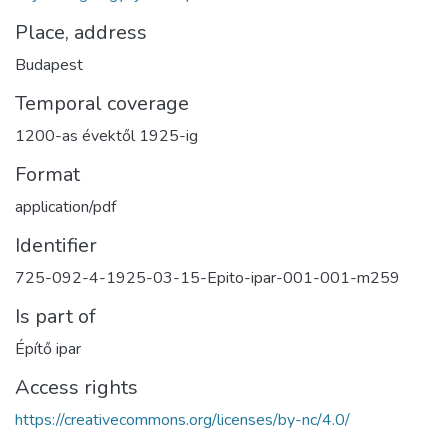
Place, address
Budapest
Temporal coverage
1200-as évektől 1925-ig
Format
application/pdf
Identifier
725-092-4-1925-03-15-Epito-ipar-001-001-m259
Is part of
Építő ipar
Access rights
https://creativecommons.org/licenses/by-nc/4.0/