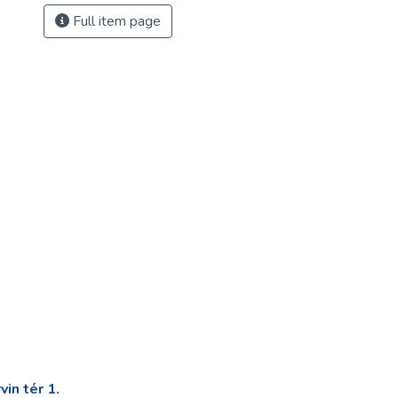
Full item page
in tér 1.