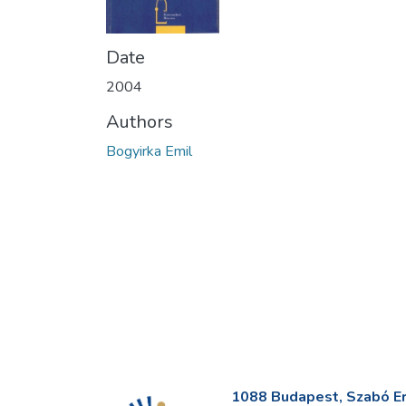
Date
2004
Authors
Bogyirka Emil
1088 Budapest, Szabó Erv