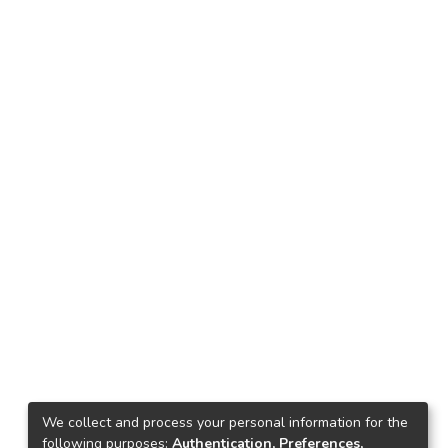
We collect and process your personal information for the
following purposes:
Authentication, Preferences,