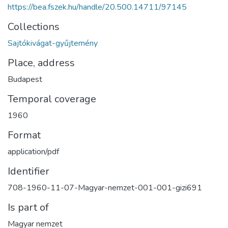
https://bea.fszek.hu/handle/20.500.14711/97145
Collections
Sajtókivágat-gyűjtemény
Place, address
Budapest
Temporal coverage
1960
Format
application/pdf
Identifier
708-1960-11-07-Magyar-nemzet-001-001-gizi691
Is part of
Magyar nemzet