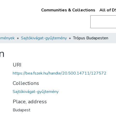
Communities & Collections
All of 
emények
Sajtókivágat-gyűjtemény
Trópus Budapesten
n
URI
https://bea.fszek.hu/handle/20.500.14711/127572
Collections
Sajtókivágat-gyűjtemény
Place, address
Budapest