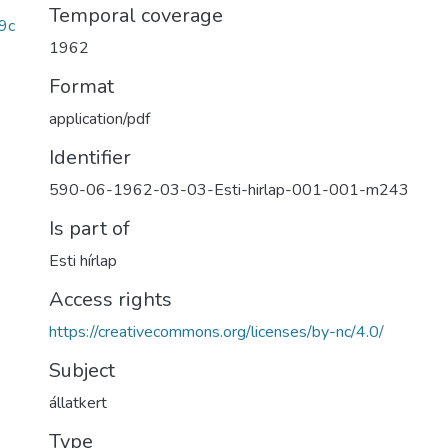
Temporal coverage
9c
1962
Format
application/pdf
Identifier
590-06-1962-03-03-Esti-hirlap-001-001-m243
Is part of
Esti hírlap
Access rights
https://creativecommons.org/licenses/by-nc/4.0/
Subject
állatkert
Type