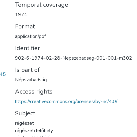
Temporal coverage
1974
Format
application/pdf
Identifier
902-6-1974-02-28-Nepszabadsag-001-001-m302
Is part of
945
Népszabadság
Access rights
https://creativecommons.org/licenses/by-nc/4.0/
Subject
régészet
régészeti lelőhely