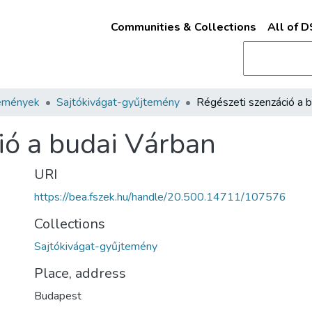
Communities & Collections
All of 
emények
Sajtókivágat-gyűjtemény
ió a budai Várban
URI
https://bea.fszek.hu/handle/20.500.14711/107576
Collections
Sajtókivágat-gyűjtemény
Place, address
Budapest