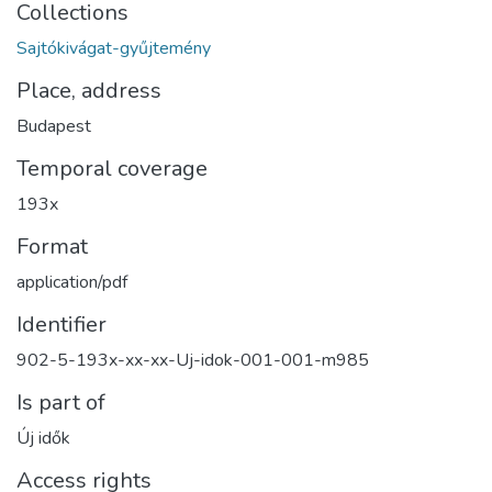
Collections
Sajtókivágat-gyűjtemény
Place, address
Budapest
Temporal coverage
193x
Format
application/pdf
Identifier
902-5-193x-xx-xx-Uj-idok-001-001-m985
Is part of
Új idők
Access rights