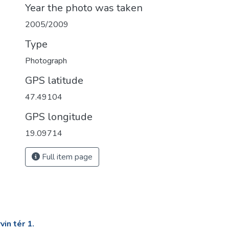
Year the photo was taken
2005/2009
Type
Photograph
GPS latitude
47.49104
GPS longitude
19.09714
Full item page
in tér 1.