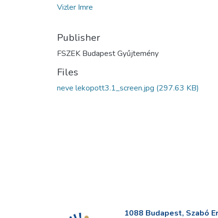
Vizler Imre
Publisher
FSZEK Budapest Gyűjtemény
Files
neve lekopott3.1_screen.jpg
(297.63 KB)
1088 Budapest, Szabó Erv