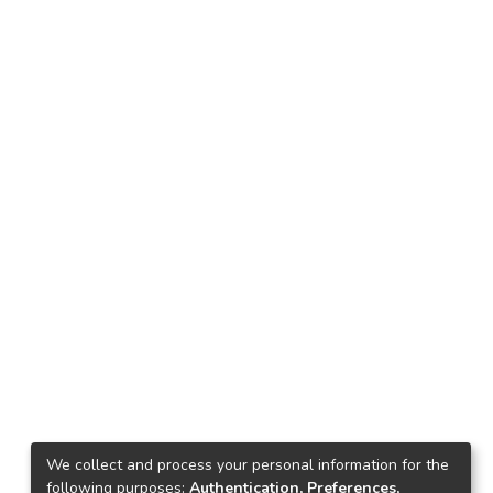
We collect and process your personal information for the
following purposes:
Authentication, Preferences,