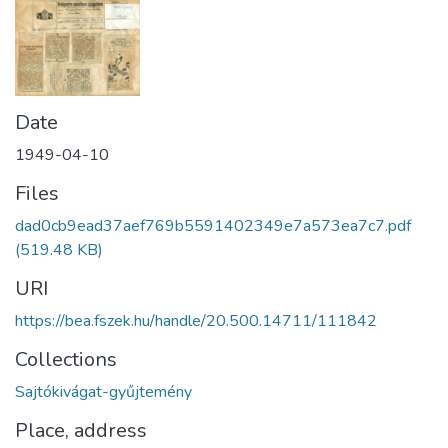
Date
1949-04-10
Files
dad0cb9ead37aef769b5591402349e7a573ea7c7.pdf
(519.48 KB)
URI
https://bea.fszek.hu/handle/20.500.14711/111842
Collections
Sajtókivágat-gyűjtemény
Place, address