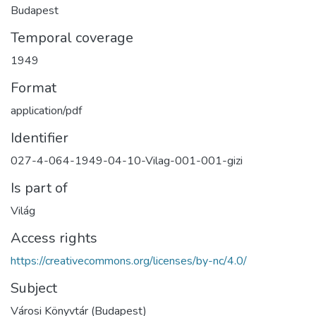
Budapest
Temporal coverage
1949
Format
application/pdf
Identifier
027-4-064-1949-04-10-Vilag-001-001-gizi
Is part of
Világ
Access rights
https://creativecommons.org/licenses/by-nc/4.0/
Subject
Városi Könyvtár (Budapest)