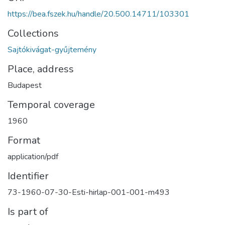
https://bea.fszek.hu/handle/20.500.14711/103301
Collections
Sajtókivágat-gyűjtemény
Place, address
Budapest
Temporal coverage
1960
Format
application/pdf
Identifier
73-1960-07-30-Esti-hirlap-001-001-m493
Is part of