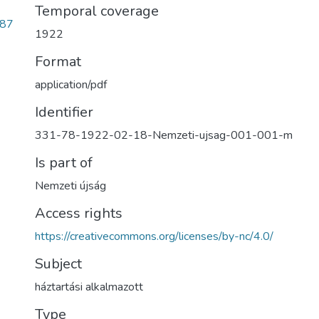
Temporal coverage
987
1922
Format
application/pdf
Identifier
331-78-1922-02-18-Nemzeti-ujsag-001-001-m
Is part of
Nemzeti újság
Access rights
https://creativecommons.org/licenses/by-nc/4.0/
Subject
háztartási alkalmazott
Type