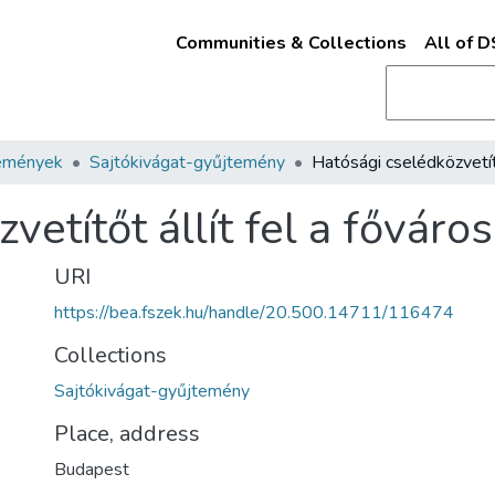
Communities & Collections
All of 
emények
Sajtókivágat-gyűjtemény
etítőt állít fel a főváros
URI
https://bea.fszek.hu/handle/20.500.14711/116474
Collections
Sajtókivágat-gyűjtemény
Place, address
Budapest