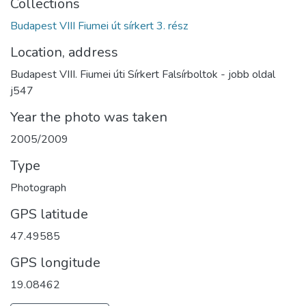
Collections
Budapest VIII Fiumei út sírkert 3. rész
Location, address
Budapest VIII. Fiumei úti Sírkert Falsírboltok - jobb oldal
j547
Year the photo was taken
2005/2009
Type
Photograph
GPS latitude
47.49585
GPS longitude
19.08462