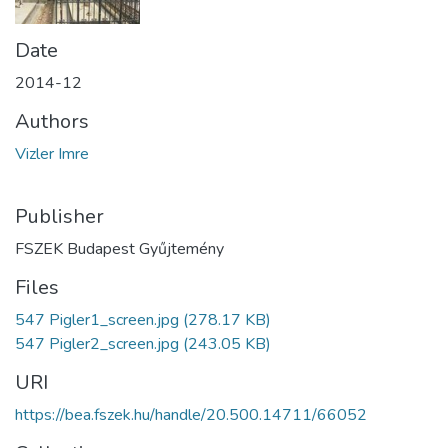
Date
2014-12
Authors
Vizler Imre
Publisher
FSZEK Budapest Gyűjtemény
Files
547 Pigler1_screen.jpg
(278.17 KB)
547 Pigler2_screen.jpg
(243.05 KB)
URI
https://bea.fszek.hu/handle/20.500.14711/66052