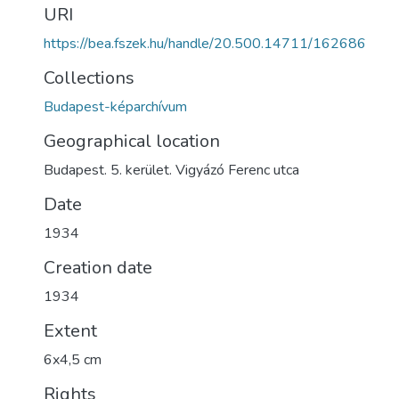
URI
https://bea.fszek.hu/handle/20.500.14711/162686
Collections
Budapest-képarchívum
Geographical location
Budapest. 5. kerület. Vigyázó Ferenc utca
Date
1934
Creation date
1934
Extent
6x4,5 cm
Rights