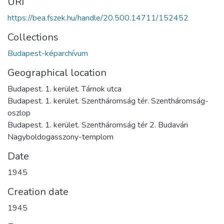
URI
https://bea.fszek.hu/handle/20.500.14711/152452
Collections
Budapest-képarchívum
Geographical location
Budapest. 1. kerület. Tárnok utca
Budapest. 1. kerület. Szentháromság tér. Szentháromság-
oszlop
Budapest. 1. kerület. Szentháromság tér 2. Budavári
Nagyboldogasszony-templom
Date
1945
Creation date
1945