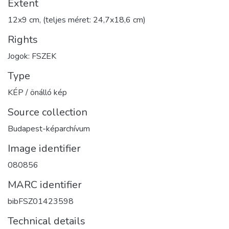
Extent
12x9 cm, (teljes méret: 24,7x18,6 cm)
Rights
Jogok: FSZEK
Type
KÉP / önálló kép
Source collection
Budapest-képarchívum
Image identifier
080856
MARC identifier
bibFSZ01423598
Technical details