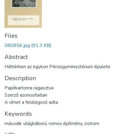
Files
080856.jpg
(91.3 KB)
Abstract
Háttérben az egykori Pénzügyminisztérium épülete
Description
Papírkartonra ragasztva
Szerző azonosítatlan
A címet a feldolgozó adta
Keywords
második világháború
,
romos építmény
,
ostrom