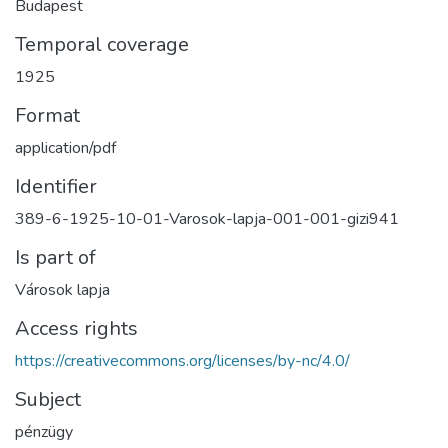
Budapest
Temporal coverage
1925
Format
application/pdf
Identifier
389-6-1925-10-01-Varosok-lapja-001-001-gizi941
Is part of
Városok lapja
Access rights
https://creativecommons.org/licenses/by-nc/4.0/
Subject
pénzügy