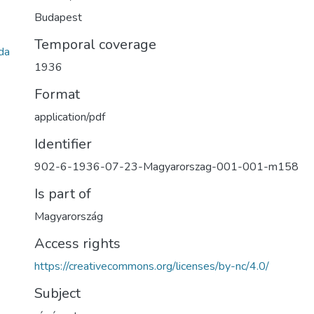
Budapest
Temporal coverage
da
1936
Format
application/pdf
Identifier
902-6-1936-07-23-Magyarorszag-001-001-m158
Is part of
Magyarország
Access rights
https://creativecommons.org/licenses/by-nc/4.0/
Subject