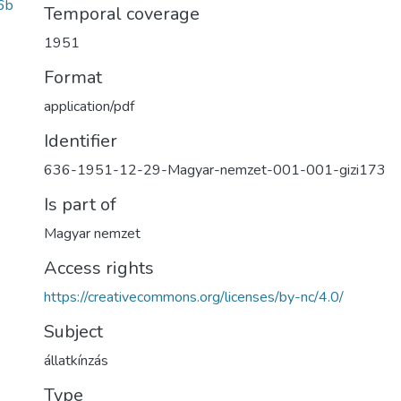
6b
Temporal coverage
1951
Format
application/pdf
Identifier
636-1951-12-29-Magyar-nemzet-001-001-gizi173
Is part of
Magyar nemzet
Access rights
https://creativecommons.org/licenses/by-nc/4.0/
Subject
állatkínzás
Type