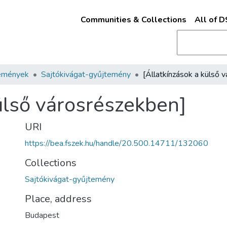
Communities & Collections
All of 
emények
Sajtókivágat-gyűjtemény
külső városrészekben]
URI
https://bea.fszek.hu/handle/20.500.14711/132060
Collections
Sajtókivágat-gyűjtemény
Place, address
Budapest