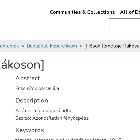
Communities & Collections
All of 
mentumok
Budapest-képarchívum
[Hősök temetője Rákoso
Rákoson]
Abstract
Friss sírok parcellája
Description
A címet a feldolgozó adta
Szerző: Azonosítatlan fényképész
Keywords