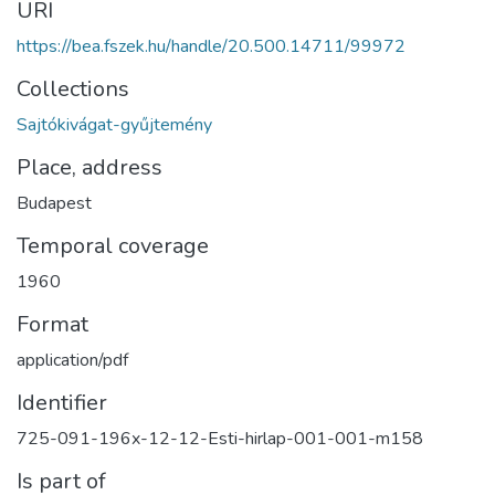
URI
https://bea.fszek.hu/handle/20.500.14711/99972
Collections
Sajtókivágat-gyűjtemény
Place, address
Budapest
Temporal coverage
1960
Format
application/pdf
Identifier
725-091-196x-12-12-Esti-hirlap-001-001-m158
Is part of