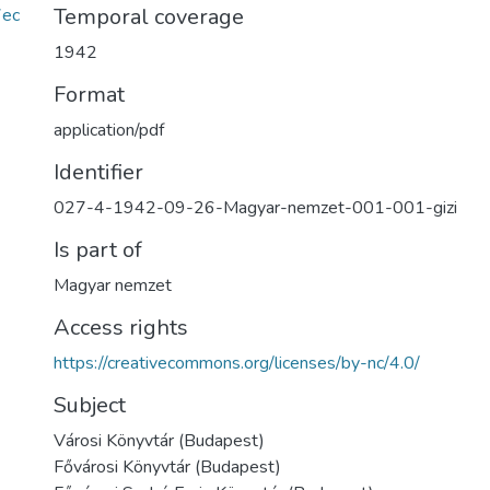
Temporal coverage
ec
1942
Format
application/pdf
Identifier
027-4-1942-09-26-Magyar-nemzet-001-001-gizi
Is part of
Magyar nemzet
Access rights
https://creativecommons.org/licenses/by-nc/4.0/
Subject
Városi Könyvtár (Budapest)
Fővárosi Könyvtár (Budapest)