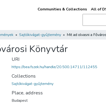
Communities & Collections
All of 
emények
Sajtókivágat-gyűjtemény
ővárosi Könyvtár
URI
https://bea.fszek.hu/handle/20.500.14711/112455
Collections
Sajtókivágat-gyűjtemény
Place, address
Budapest