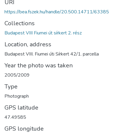
URI
https://bea.fszek.hu/handle/20.500.14711/63385
Collections
Budapest VIII Fiumei út sírkert 2. rész
Location, address
Budapest VIII. Fiumei úti Sírkert 42/1. parcella
Year the photo was taken
2005/2009
Type
Photograph
GPS latitude
47.49585
GPS longitude