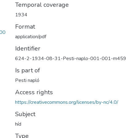
Temporal coverage
1934
Format
00
application/pdf
Identifier
624-2-1934-08-31-Pesti-naplo-001-001-m459
Is part of
Pesti napló
Access rights
https://creativecommons.org/licenses/by-nc/4.0/
Subject
híd
Type