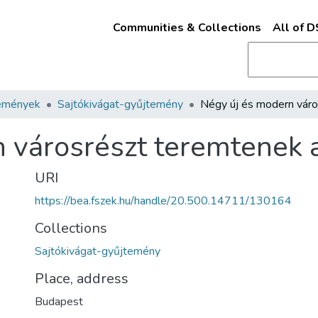
Communities & Collections
All of 
emények
Sajtókivágat-gyűjtemény
 városrészt teremtenek a
URI
https://bea.fszek.hu/handle/20.500.14711/130164
Collections
Sajtókivágat-gyűjtemény
Place, address
Budapest