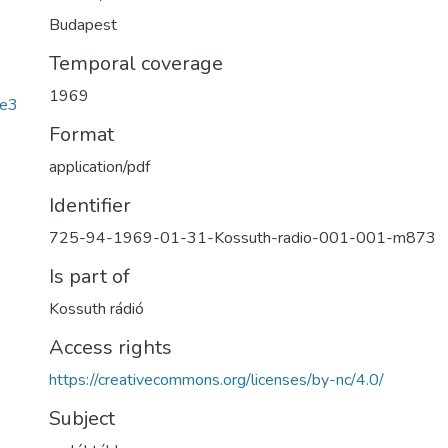
Budapest
Temporal coverage
1969
e3
Format
application/pdf
Identifier
725-94-1969-01-31-Kossuth-radio-001-001-m873
Is part of
Kossuth rádió
Access rights
https://creativecommons.org/licenses/by-nc/4.0/
Subject