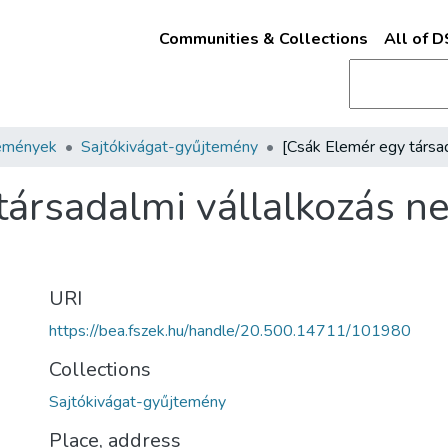
Communities & Collections
All of 
emények
Sajtókivágat-gyűjtemény
társadalmi vállalkozás ne
URI
https://bea.fszek.hu/handle/20.500.14711/101980
Collections
Sajtókivágat-gyűjtemény
Place, address