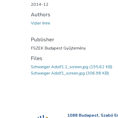
2014-12
Authors
Vizler Imre
Publisher
FSZEK Budapest Gyűjtemény
Files
Schweiger Adolf1.1_screen.jpg
(195.62 KB)
Schweiger Adolf1_screen.jpg
(306.98 KB)
1088 Budapest, Szabó Erv