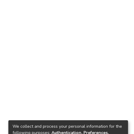
We collect and process your personal information for the
following purposes:
Authentication, Preferences,