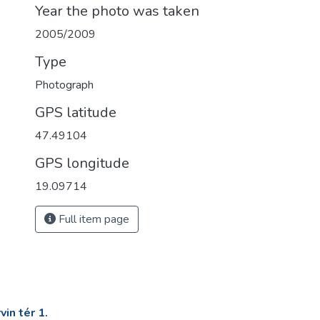
Year the photo was taken
2005/2009
Type
Photograph
GPS latitude
47.49104
GPS longitude
19.09714
Full item page
in tér 1.