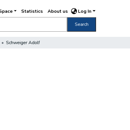
DSpace
Statistics
About us
Log In
Search
Schweiger Adolf