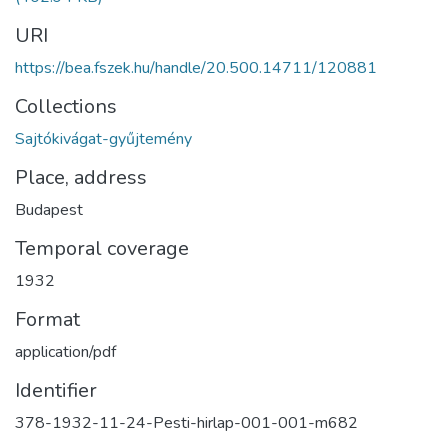
URI
https://bea.fszek.hu/handle/20.500.14711/120881
Collections
Sajtókivágat-gyűjtemény
Place, address
Budapest
Temporal coverage
1932
Format
application/pdf
Identifier
378-1932-11-24-Pesti-hirlap-001-001-m682